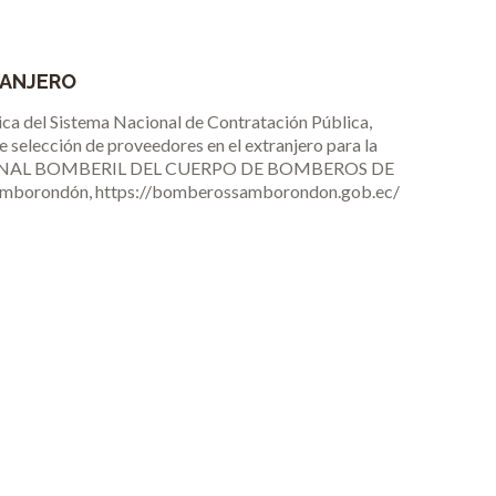
RANJERO
ca del Sistema Nacional de Contratación Pública,
 selección de proveedores en el extranjero para la
ONAL BOMBERIL DEL CUERPO DE BOMBEROS DE
 Samborondón, https://bomberossamborondon.gob.ec/