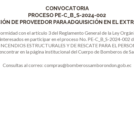
CONVOCATORIA
PROCESO PE-C_B_S-2024-002
IÓN DE PROVEEDOR PARA ADQUISICIÓN EN EL EXT
idad con el artículo 3 del Reglamento General de la Ley Orgáni
 interesados en participar en el proceso No. PE-C_B_S-2024-002 de
INCENDIOS ESTRUCTURALES Y DE RESCATE PARA EL PERS
ontrar en la página institucional del Cuerpo de Bomberos de
Consultas al correo: compras@bomberossamborondon.gob.ec