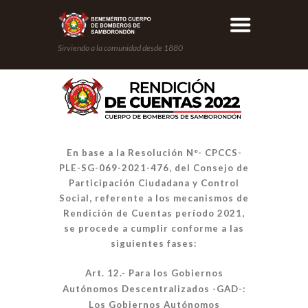
Sirviendo a la comunidad desde 1880
En base a la Resolución N°- CPCCS-
PLE-SG-069-2021-476, del Consejo de
Participación Ciudadana y Control
Social, referente a los mecanismos de
Rendición de Cuentas período 2021,
se procede a cumplir conforme a las
siguientes fases:
Art. 12.- Para los Gobiernos
Autónomos Descentralizados -GAD-:
Los Gobiernos Autónomos